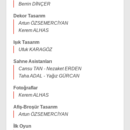
Berrin DİNÇER
Dekor Tasarım
Artun ÖZSEMERCİYAN
Kerem ALHAS
Işık Tasarım
Ufuk KARAGÖZ
Sahne Asistanları
Cansu TAN - Nezaket ERDEN
Taha ADAL - Yağız GÜRCAN
Fotoğraflar
Kerem ALHAS
Afiş-Broşür Tasarım
Artun ÖZSEMERCİYAN
İlk Oyun